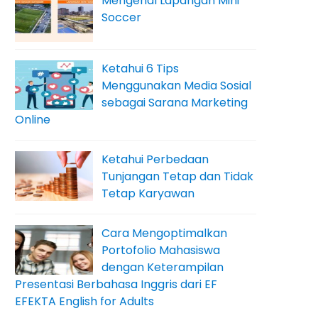
Mengenal Lapangan Mini
Soccer
Ketahui 6 Tips
Menggunakan Media Sosial
sebagai Sarana Marketing
Online
Ketahui Perbedaan
Tunjangan Tetap dan Tidak
Tetap Karyawan
Cara Mengoptimalkan
Portofolio Mahasiswa
dengan Keterampilan
Presentasi Berbahasa Inggris dari EF
EFEKTA English for Adults