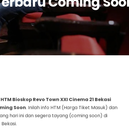
Terbaru Coming Soo
 HTM Bioskop Revo Town XXI Cinema 21 Bekasi
oming Soon
. Inilah info HTM (Harga Tiket Masuk) dan
ayang hari ini dan segera tayang (coming soon) di
 Bekasi.