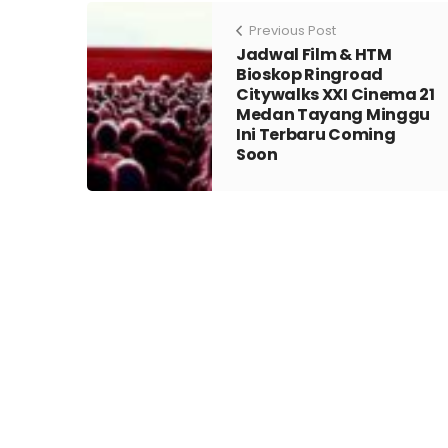
Previous Post
Jadwal Film & HTM
Bioskop Ringroad
Citywalks XXI Cinema 21
Medan Tayang Minggu
Ini Terbaru Coming
Soon