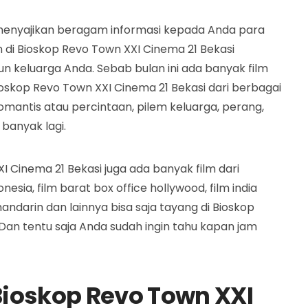
 menyajikan beragam informasi kepada Anda para
 di Bioskop Revo Town XXI Cinema 21 Bekasi
n keluarga Anda. Sebab bulan ini ada banyak film
ioskop Revo Town XXI Cinema 21 Bekasi dari berbagai
romantis atau percintaan, pilem keluarga, perang,
 banyak lagi.
XXI Cinema 21 Bekasi juga ada banyak film dari
onesia, film barat box office hollywood, film india
mandarin dan lainnya bisa saja tayang di Bioskop
Dan tentu saja Anda sudah ingin tahu kapan jam
ioskop Revo Town XXI