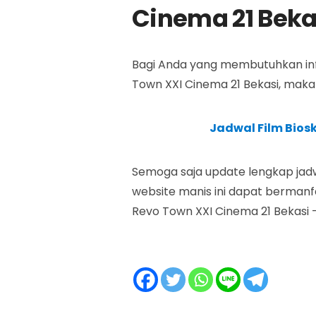
Cinema 21 Beka
Bagi Anda yang membutuhkan infor
Town XXI Cinema 21 Bekasi, maka
Jadwal Film Bios
Semoga saja update lengkap jadw
website manis ini dapat bermanfa
Revo Town XXI Cinema 21 Bekasi 