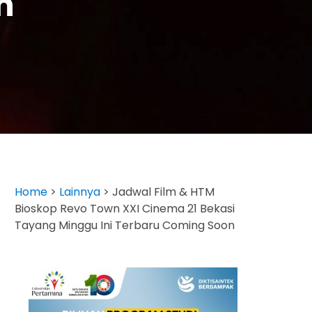
n
Home
>
Lainnya
>
Jadwal Film & HTM
Bioskop Revo Town XXI Cinema 21 Bekasi
Tayang Minggu Ini Terbaru Coming Soon