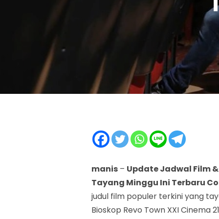
manis
–
Update Jadwal Film &
Tayang Minggu Ini Terbaru C
judul film populer terkini yang t
Bioskop Revo Town XXI Cinema 21