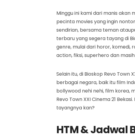
Minggu ini kami dari manis akan
pecinta movies yang ingin nonton
sendirian, bersama teman ataupu
terbaru yang segera tayang di B
genre, mulai dari horor, komedi, 
action, fiksi, superhero dan masih
Selain itu, di Bioskop Revo Town 
berbagai negara, baik itu film Ind
bollywood nehi nehi, film korea, 
Revo Town XXI Cinema 21 Bekasi. 
tayangnya kan?
HTM & Jadwal B