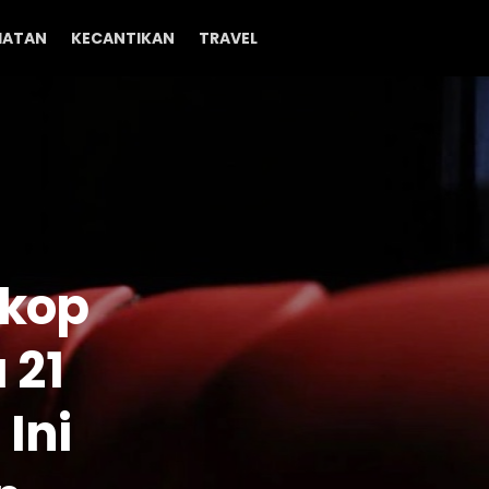
HATAN
KECANTIKAN
TRAVEL
skop
 21
Ini