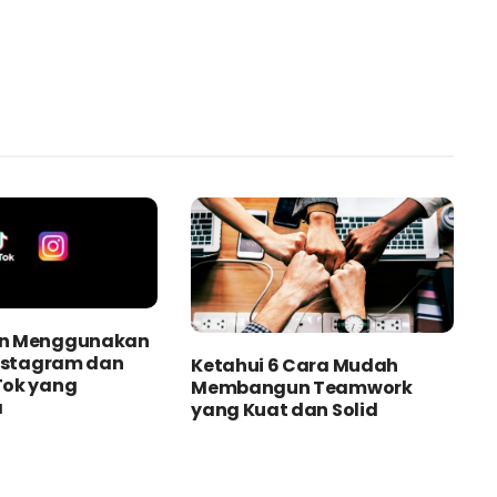
n Menggunakan
Instagram dan
Ketahui 6 Cara Mudah
Tok yang
Membangun Teamwork
a
yang Kuat dan Solid