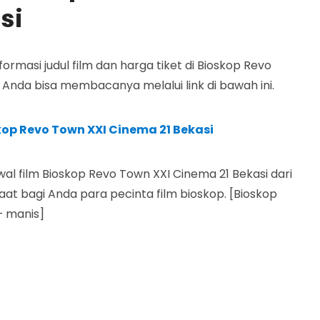
si
masi judul film dan harga tiket di Bioskop Revo
 Anda bisa membacanya melalui link di bawah ini.
kop Revo Town XXI Cinema 21 Bekasi
al film Bioskop Revo Town XXI Cinema 21 Bekasi dari
at bagi Anda para pecinta film bioskop. [Bioskop
– manis]