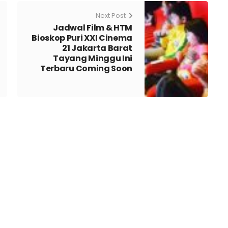
Next Post
Jadwal Film & HTM
Bioskop Puri XXI Cinema
21 Jakarta Barat
Tayang Minggu Ini
Terbaru Coming Soon