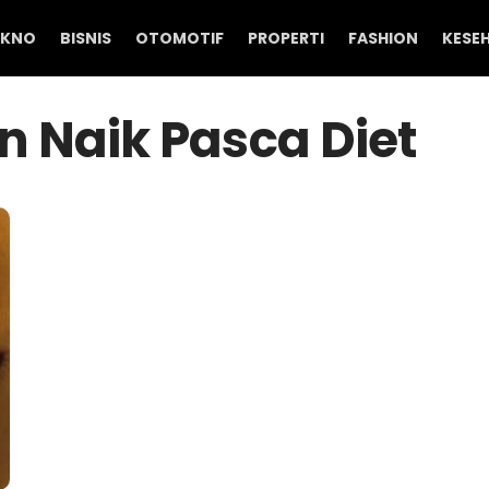
EKNO
BISNIS
OTOMOTIF
PROPERTI
FASHION
KESE
n Naik Pasca Diet