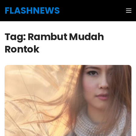
Skip to the content
FLASHNEWS
Tog
Tag:
Rambut Mudah
Rontok