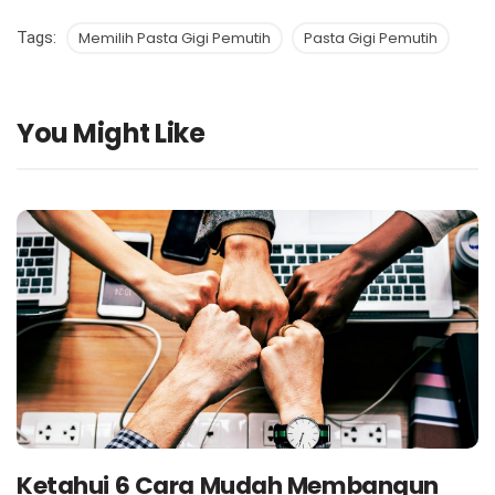
Tags:
Memilih Pasta Gigi Pemutih
Pasta Gigi Pemutih
You Might Like
Ketahui 6 Cara Mudah Membangun