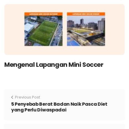
Mengenal Lapangan Mini Soccer
Previous Post
5 Penyebab Berat Badan Naik Pasca Diet
yang Perlu Diwaspadai