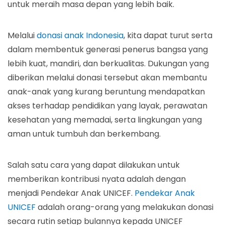
untuk meraih masa depan yang lebih baik.
Melalui
donasi anak Indonesia
, kita dapat turut serta
dalam membentuk generasi penerus bangsa yang
lebih kuat, mandiri, dan berkualitas. Dukungan yang
diberikan melalui donasi tersebut akan membantu
anak-anak yang kurang beruntung mendapatkan
akses terhadap pendidikan yang layak, perawatan
kesehatan yang memadai, serta lingkungan yang
aman untuk tumbuh dan berkembang.
Salah satu cara yang dapat dilakukan untuk
memberikan kontribusi nyata adalah dengan
menjadi Pendekar Anak UNICEF.
Pendekar Anak
UNICEF
adalah orang-orang yang melakukan donasi
secara rutin setiap bulannya kepada UNICEF