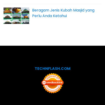
Beragam Jenis Kubah Masjid yang
Perlu Anda Ketahui
TECHNFLASH.COM