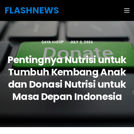
Skip to the content
FLASHNEWS
Tog
GAYA HIDUP
JULY 2, 2026
Pentingnya Nutrisi untuk
Tumbuh Kembang Anak
dan Donasi Nutrisi untuk
Masa Depan Indonesia