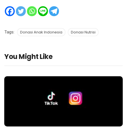
Tags:
Donasi Anak Indonesia
Donasi Nutrisi
You Might Like