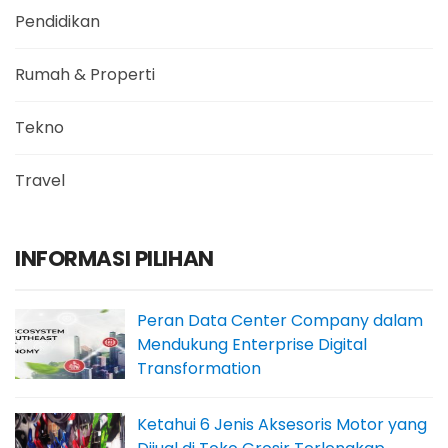
Pendidikan
Rumah & Properti
Tekno
Travel
INFORMASI PILIHAN
Peran Data Center Company dalam
Mendukung Enterprise Digital
Transformation
Ketahui 6 Jenis Aksesoris Motor yang