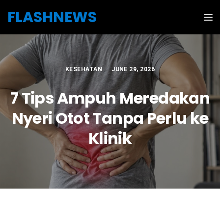
Skip to the content
FLASHNEWS
Tog
KESEHATAN
JUNE 29, 2026
7 Tips Ampuh Meredakan
Nyeri Otot Tanpa Perlu ke
Klinik