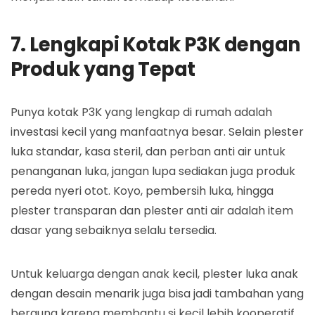
7. Lengkapi Kotak P3K dengan
Produk yang Tepat
Punya kotak P3K yang lengkap di rumah adalah
investasi kecil yang manfaatnya besar. Selain plester
luka standar, kasa steril, dan perban anti air untuk
penanganan luka, jangan lupa sediakan juga produk
pereda nyeri otot. Koyo, pembersih luka, hingga
plester transparan dan plester anti air adalah item
dasar yang sebaiknya selalu tersedia.
Untuk keluarga dengan anak kecil, plester luka anak
dengan desain menarik juga bisa jadi tambahan yang
berguna karena membantu si kecil lebih kooperatif