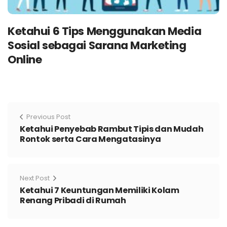
Ketahui 6 Tips Menggunakan Media
Sosial sebagai Sarana Marketing
Online
Previous Post
Ketahui Penyebab Rambut Tipis dan Mudah
Rontok serta Cara Mengatasinya
Next Post
Ketahui 7 Keuntungan Memiliki Kolam
Renang Pribadi di Rumah