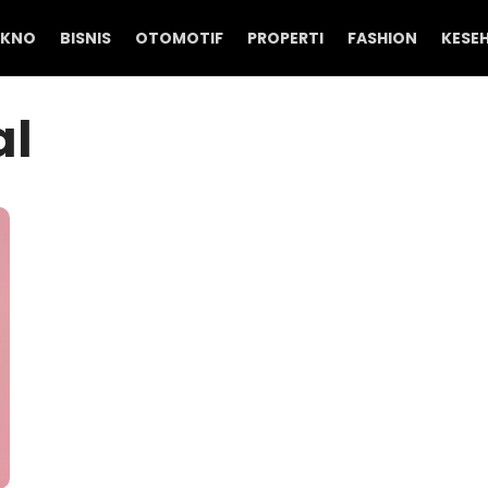
EKNO
BISNIS
OTOMOTIF
PROPERTI
FASHION
KESE
al