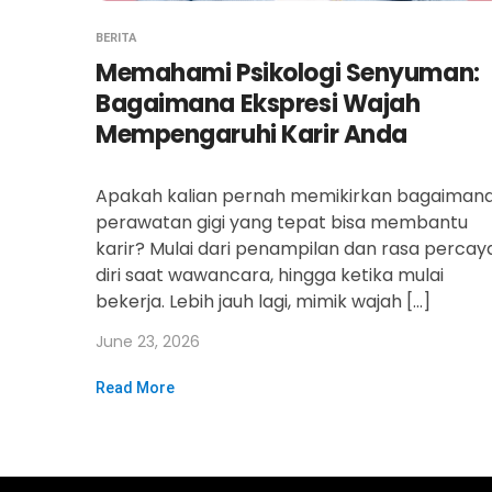
BERITA
Memahami Psikologi Senyuman:
Bagaimana Ekspresi Wajah
Mempengaruhi Karir Anda
Apakah kalian pernah memikirkan bagaiman
perawatan gigi yang tepat bisa membantu
karir? Mulai dari penampilan dan rasa percay
diri saat wawancara, hingga ketika mulai
bekerja. Lebih jauh lagi, mimik wajah […]
June 23, 2026
Read More