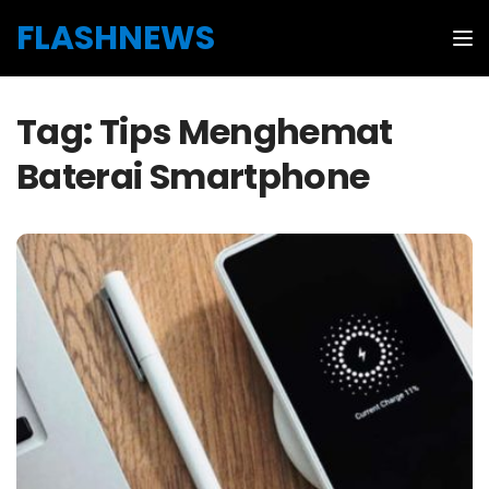
Skip to the content
FLASHNEWS
Tog
Tag:
Tips Menghemat
Baterai Smartphone