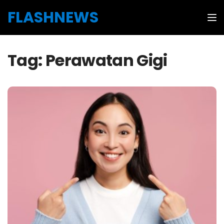
Skip to the content
FLASHNEWS
Tog
Tag:
Perawatan Gigi